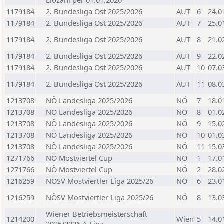
Elozahl per 01.01.2026
1179184
2. Bundesliga Ost 2025/2026
AUT
6
24.0
1179184
2. Bundesliga Ost 2025/2026
AUT
7
25.0
1179184
2. Bundesliga Ost 2025/2026
AUT
8
21.0
1179184
2. Bundesliga Ost 2025/2026
AUT
9
22.0
1179184
2. Bundesliga Ost 2025/2026
AUT
10
07.0
1179184
2. Bundesliga Ost 2025/2026
AUT
11
08.0
1213708
NÖ Landesliga 2025/2026
NÖ
7
18.0
1213708
NÖ Landesliga 2025/2026
NÖ
8
01.0
1213708
NÖ Landesliga 2025/2026
NÖ
9
15.0
1213708
NÖ Landesliga 2025/2026
NÖ
10
01.0
1213708
NÖ Landesliga 2025/2026
NÖ
11
15.0
1271766
NÖ Mostviertel Cup
NÖ
1
17.0
1271766
NÖ Mostviertel Cup
NÖ
2
28.0
1216259
NÖSV Mostviertler Liga 2025/26
NÖ
6
23.0
1216259
NÖSV Mostviertler Liga 2025/26
NÖ
8
13.0
Wiener Betriebsmeisterschaft
1214200
Wien
5
14.0