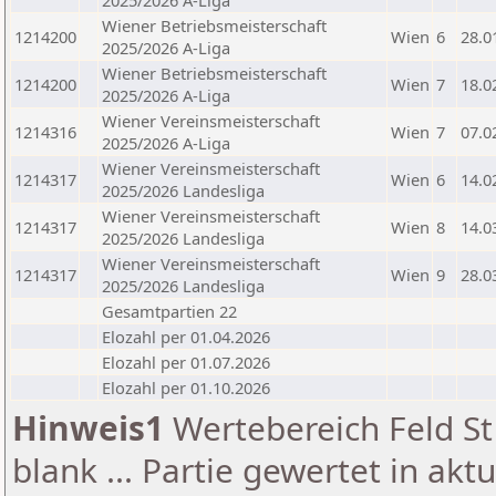
2025/2026 A-Liga
Wiener Betriebsmeisterschaft
1214200
Wien
6
28.0
2025/2026 A-Liga
Wiener Betriebsmeisterschaft
1214200
Wien
7
18.0
2025/2026 A-Liga
Wiener Vereinsmeisterschaft
1214316
Wien
7
07.0
2025/2026 A-Liga
Wiener Vereinsmeisterschaft
1214317
Wien
6
14.0
2025/2026 Landesliga
Wiener Vereinsmeisterschaft
1214317
Wien
8
14.0
2025/2026 Landesliga
Wiener Vereinsmeisterschaft
1214317
Wien
9
28.0
2025/2026 Landesliga
Gesamtpartien 22
Elozahl per 01.04.2026
Elozahl per 01.07.2026
Elozahl per 01.10.2026
Hinweis1
Wertebereich Feld St 
blank ... Partie gewertet in akt