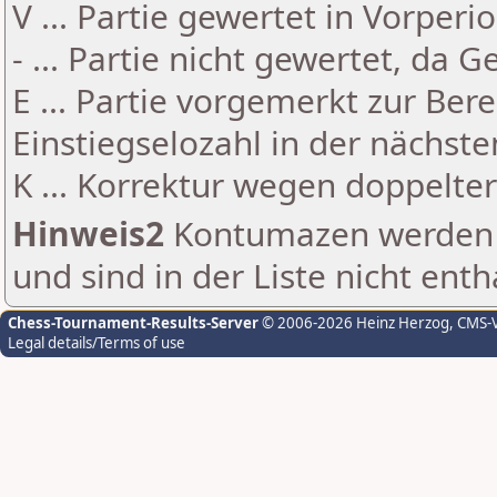
V ... Partie gewertet in Vorperi
- ... Partie nicht gewertet, da 
E ... Partie vorgemerkt zur Be
Einstiegselozahl in der nächst
K ... Korrektur wegen doppelt
Hinweis2
Kontumazen werden g
und sind in der Liste nicht enth
Chess-Tournament-Results-Server
© 2006-2026 Heinz Herzog
, CMS-
Legal details/Terms of use