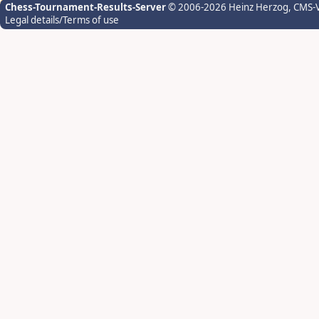
Chess-Tournament-Results-Server
© 2006-2026 Heinz Herzog
, CMS-
Legal details/Terms of use