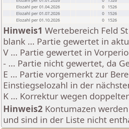
Elozahl per 01.01.2026
0
1526
Elozahl per 01.04.2026
0
1526
Elozahl per 01.07.2026
0
1526
Elozahl per 01.10.2026
0
1526
Hinweis1
Wertebereich Feld St 
blank ... Partie gewertet in akt
V ... Partie gewertet in Vorperi
- ... Partie nicht gewertet, da 
E ... Partie vorgemerkt zur Be
Einstiegselozahl in der nächst
K ... Korrektur wegen doppelt
Hinweis2
Kontumazen werden g
und sind in der Liste nicht enth