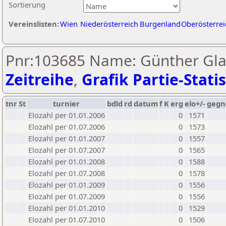
Sortierung
Vereinslisten:
Wien
Niederösterreich
Burgenland
Oberösterrei
Pnr:103685 Name: Günther Glav
Zeitreihe
,
Grafik Partie-Statis
tnr
St
turnier
bdld
rd
datum
f
K
erg
elo+/-
gegn
Elozahl per 01.01.2006
0
1571
Elozahl per 01.07.2006
0
1573
Elozahl per 01.01.2007
0
1557
Elozahl per 01.07.2007
0
1565
Elozahl per 01.01.2008
0
1588
Elozahl per 01.07.2008
0
1578
Elozahl per 01.01.2009
0
1556
Elozahl per 01.07.2009
0
1556
Elozahl per 01.01.2010
0
1529
Elozahl per 01.07.2010
0
1506