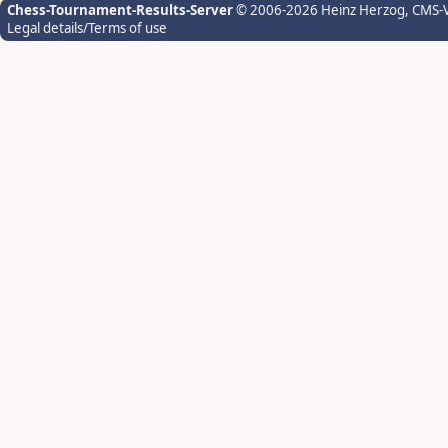
Chess-Tournament-Results-Server
© 2006-2026 Heinz Herzog
, CMS-
Legal details/Terms of use