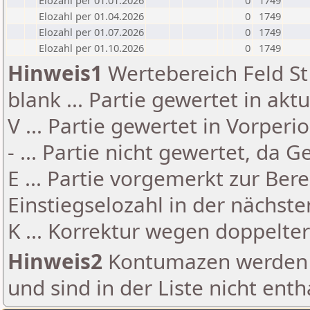
Elozahl per 01.01.2026
0
1749
Elozahl per 01.04.2026
0
1749
Elozahl per 01.07.2026
0
1749
Elozahl per 01.10.2026
0
1749
Hinweis1
Wertebereich Feld St 
blank ... Partie gewertet in akt
V ... Partie gewertet in Vorperi
- ... Partie nicht gewertet, da 
E ... Partie vorgemerkt zur Be
Einstiegselozahl in der nächst
K ... Korrektur wegen doppelt
Hinweis2
Kontumazen werden g
und sind in der Liste nicht enth