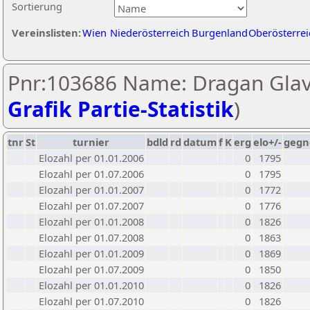
Sortierung
Vereinslisten:
Wien
Niederösterreich
Burgenland
Oberösterrei
Pnr:103686 Name: Dragan Glav
Grafik Partie-Statistik
)
tnr
St
turnier
bdld
rd
datum
f
K
erg
elo+/-
gegn
Elozahl per 01.01.2006
0
1795
Elozahl per 01.07.2006
0
1795
Elozahl per 01.01.2007
0
1772
Elozahl per 01.07.2007
0
1776
Elozahl per 01.01.2008
0
1826
Elozahl per 01.07.2008
0
1863
Elozahl per 01.01.2009
0
1869
Elozahl per 01.07.2009
0
1850
Elozahl per 01.01.2010
0
1826
Elozahl per 01.07.2010
0
1826