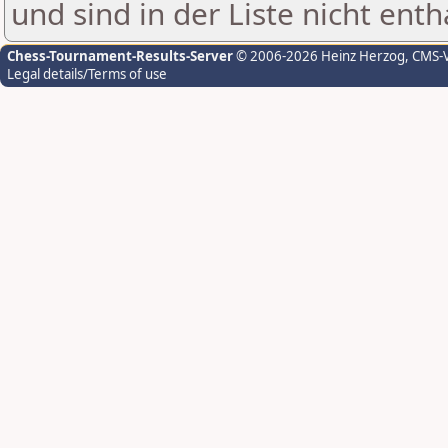
und sind in der Liste nicht enth
Chess-Tournament-Results-Server
© 2006-2026 Heinz Herzog
, CMS-
Legal details/Terms of use