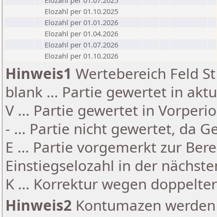
Elozahl per 01.07.2025
Elozahl per 01.10.2025
Elozahl per 01.01.2026
Elozahl per 01.04.2026
Elozahl per 01.07.2026
Elozahl per 01.10.2026
Hinweis1
Wertebereich Feld St 
blank ... Partie gewertet in akt
V ... Partie gewertet in Vorperi
- ... Partie nicht gewertet, da 
E ... Partie vorgemerkt zur Be
Einstiegselozahl in der nächst
K ... Korrektur wegen doppelt
Hinweis2
Kontumazen werden g