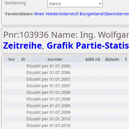
Sortierung
Vereinslisten:
Wien
Niederösterreich
Burgenland
Oberösterrei
Pnr:103936 Name: Ing. Wolfgan
Zeitreihe
,
Grafik Partie-Statis
tnr
St
turnier
bdld
rd
datum
f
Elozahl per 01.01.2006
Elozahl per 01.07.2006
Elozahl per 01.01.2007
Elozahl per 01.07.2007
Elozahl per 01.01.2008
Elozahl per 01.07.2008
Elozahl per 01.01.2009
Elozahl per 01.07.2009
Elozahl per 01.01.2010
Elozahl per 01.07.2010