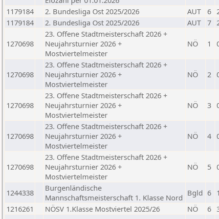
Elozahl per 01.01.2026
1179184
2. Bundesliga Ost 2025/2026
AUT
6
1179184
2. Bundesliga Ost 2025/2026
AUT
7
23. Offene Stadtmeisterschaft 2026 +
1270698
Neujahrsturnier 2026 +
NÖ
1
Mostviertelmeister
23. Offene Stadtmeisterschaft 2026 +
1270698
Neujahrsturnier 2026 +
NÖ
2
Mostviertelmeister
23. Offene Stadtmeisterschaft 2026 +
1270698
Neujahrsturnier 2026 +
NÖ
3
Mostviertelmeister
23. Offene Stadtmeisterschaft 2026 +
1270698
Neujahrsturnier 2026 +
NÖ
4
Mostviertelmeister
23. Offene Stadtmeisterschaft 2026 +
1270698
Neujahrsturnier 2026 +
NÖ
5
Mostviertelmeister
Burgenländische
1244338
Bgld
6
Mannschaftsmeisterschaft 1. Klasse Nord
1216261
NÖSV 1.Klasse Mostviertel 2025/26
NÖ
6