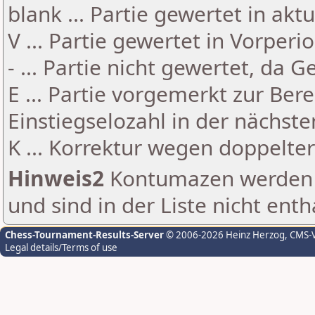
blank ... Partie gewertet in akt
V ... Partie gewertet in Vorperi
- ... Partie nicht gewertet, da 
E ... Partie vorgemerkt zur Be
Einstiegselozahl in der nächst
K ... Korrektur wegen doppelt
Hinweis2
Kontumazen werden g
und sind in der Liste nicht enth
Chess-Tournament-Results-Server
© 2006-2026 Heinz Herzog
, CMS-
Legal details/Terms of use