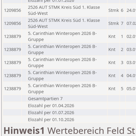
Elozahl per 01.01.2026
2526 AUT STMK Kreis Süd 1. Klasse
1209856
Stmk
6
24.0
Süd-West
2526 AUT STMK Kreis Süd 1. Klasse
1209856
Stmk
7
07.0
Süd-West
5. Carinthian Winteropen 2026 B-
1238879
Knt
1
02.0
Gruppe
5. Carinthian Winteropen 2026 B-
1238879
Knt
2
03.0
Gruppe
5. Carinthian Winteropen 2026 B-
1238879
Knt
3
03.0
Gruppe
5. Carinthian Winteropen 2026 B-
1238879
Knt
4
04.0
Gruppe
5. Carinthian Winteropen 2026 B-
1238879
Knt
5
05.0
Gruppe
Gesamtpartien 7
Elozahl per 01.04.2026
Elozahl per 01.07.2026
Elozahl per 01.10.2026
Hinweis1
Wertebereich Feld St 