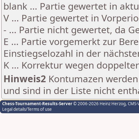
blank ... Partie gewertet in akt
V ... Partie gewertet in Vorperi
- ... Partie nicht gewertet, da 
E ... Partie vorgemerkt zur Be
Einstiegselozahl in der nächst
K ... Korrektur wegen doppelt
Hinweis2
Kontumazen werden g
und sind in der Liste nicht enth
Chess-Tournament-Results-Server
© 2006-2026 Heinz Herzog
, CMS-
Legal details/Terms of use