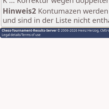
K ... Korrektur wegen doppelt
Hinweis2
Kontumazen werden g
und sind in der Liste nicht enth
Chess-Tournament-Results-Server
© 2006-2026 Heinz Herzog
, CMS-
Legal details/Terms of use