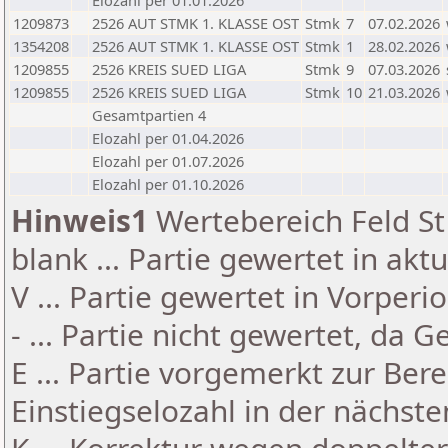
Elozahl per 01.01.2026
1209873
2526 AUT STMK 1. KLASSE OST
Stmk
7
07.02.2026
1354208
2526 AUT STMK 1. KLASSE OST
Stmk
1
28.02.2026
1209855
2526 KREIS SUED LIGA
Stmk
9
07.03.2026
1209855
2526 KREIS SUED LIGA
Stmk
10
21.03.2026
Gesamtpartien 4
Elozahl per 01.04.2026
Elozahl per 01.07.2026
Elozahl per 01.10.2026
Hinweis1
Wertebereich Feld St 
blank ... Partie gewertet in akt
V ... Partie gewertet in Vorperi
- ... Partie nicht gewertet, da 
E ... Partie vorgemerkt zur Be
Einstiegselozahl in der nächst