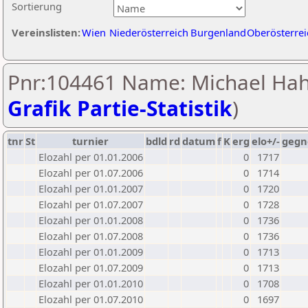
Sortierung
Vereinslisten:
Wien
Niederösterreich
Burgenland
Oberösterrei
Pnr:104461 Name: Michael Hah
Grafik Partie-Statistik
)
tnr
St
turnier
bdld
rd
datum
f
K
erg
elo+/-
gegn
Elozahl per 01.01.2006
0
1717
Elozahl per 01.07.2006
0
1714
Elozahl per 01.01.2007
0
1720
Elozahl per 01.07.2007
0
1728
Elozahl per 01.01.2008
0
1736
Elozahl per 01.07.2008
0
1736
Elozahl per 01.01.2009
0
1713
Elozahl per 01.07.2009
0
1713
Elozahl per 01.01.2010
0
1708
Elozahl per 01.07.2010
0
1697