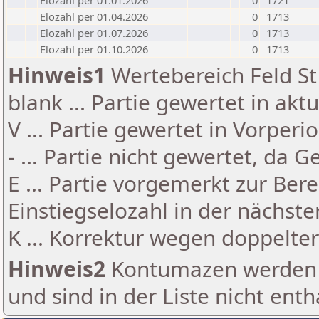
Elozahl per 01.01.2026
0
1721
Elozahl per 01.04.2026
0
1713
Elozahl per 01.07.2026
0
1713
Elozahl per 01.10.2026
0
1713
Hinweis1
Wertebereich Feld St 
blank ... Partie gewertet in akt
V ... Partie gewertet in Vorperi
- ... Partie nicht gewertet, da 
E ... Partie vorgemerkt zur Be
Einstiegselozahl in der nächst
K ... Korrektur wegen doppelt
Hinweis2
Kontumazen werden g
und sind in der Liste nicht enth