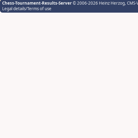
Chess-Tournament-Results-Server
© 2006-2026 Heinz Herzog
, CMS-
Legal details/Terms of use