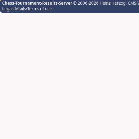
Chess-Tournament-Results-Server
© 2006-2026 Heinz Herzog
, CMS-
Legal details/Terms of use