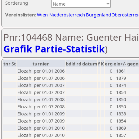
Sortierung
Vereinslisten:
Wien
Niederösterreich
Burgenland
Oberösterrei
Pnr:104468 Name: Guenter Hai
Grafik Partie-Statistik
)
tnr
St
turnier
bdld
rd
datum
f
K
erg
elo+/-
gegn
Elozahl per 01.01.2006
0
1861
Elozahl per 01.07.2006
0
1879
Elozahl per 01.01.2007
0
1874
Elozahl per 01.07.2007
0
1854
Elozahl per 01.01.2008
0
1850
Elozahl per 01.07.2008
0
1850
Elozahl per 01.01.2009
0
1838
Elozahl per 01.07.2009
0
1854
Elozahl per 01.01.2010
0
1869
Elozahl per 01.07.2010
0
1857