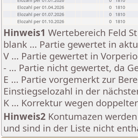
Elozahl per 01.01.2026
0
1810
Elozahl per 01.04.2026
0
1810
Elozahl per 01.07.2026
0
1810
Elozahl per 01.10.2026
0
1810
Hinweis1
Wertebereich Feld St 
blank ... Partie gewertet in akt
V ... Partie gewertet in Vorperi
- ... Partie nicht gewertet, da 
E ... Partie vorgemerkt zur Be
Einstiegselozahl in der nächst
K ... Korrektur wegen doppelt
Hinweis2
Kontumazen werden g
und sind in der Liste nicht enth