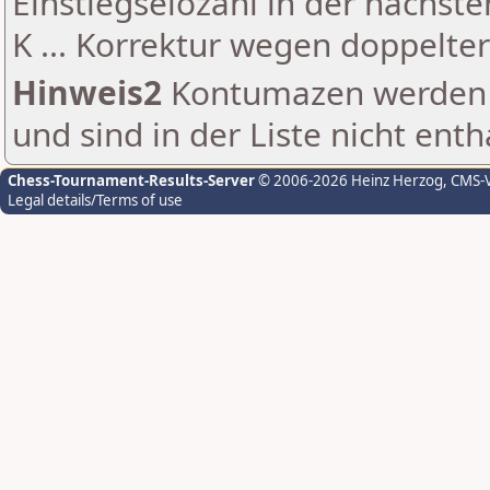
Einstiegselozahl in der nächst
K ... Korrektur wegen doppelt
Hinweis2
Kontumazen werden g
und sind in der Liste nicht enth
Chess-Tournament-Results-Server
© 2006-2026 Heinz Herzog
, CMS-
Legal details/Terms of use