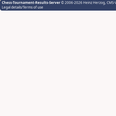
Chess-Tournament-Results-Server
© 2006-2026 Heinz Herzog
, CMS-
Legal details/Terms of use