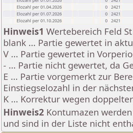
Elozahl per 01.01.2026
0
2421
Elozahl per 01.04.2026
0
2421
Elozahl per 01.07.2026
0
2421
Elozahl per 01.10.2026
0
2421
Hinweis1
Wertebereich Feld St 
blank ... Partie gewertet in akt
V ... Partie gewertet in Vorperi
- ... Partie nicht gewertet, da 
E ... Partie vorgemerkt zur Be
Einstiegselozahl in der nächst
K ... Korrektur wegen doppelt
Hinweis2
Kontumazen werden g
und sind in der Liste nicht enth