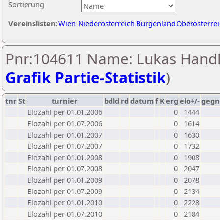
Sortierung
Vereinslisten:
Wien
Niederösterreich
Burgenland
Oberösterrei
Pnr:104611 Name: Lukas Handl
Grafik Partie-Statistik
)
tnr
St
turnier
bdld
rd
datum
f
K
erg
elo+/-
gegn
Elozahl per 01.01.2006
0
1444
Elozahl per 01.07.2006
0
1614
Elozahl per 01.01.2007
0
1630
Elozahl per 01.07.2007
0
1732
Elozahl per 01.01.2008
0
1908
Elozahl per 01.07.2008
0
2047
Elozahl per 01.01.2009
0
2078
Elozahl per 01.07.2009
0
2134
Elozahl per 01.01.2010
0
2228
Elozahl per 01.07.2010
0
2184