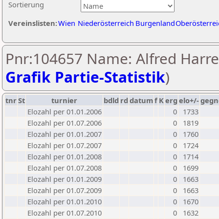
Sortierung
Vereinslisten:
Wien
Niederösterreich
Burgenland
Oberösterrei
Pnr:104657 Name: Alfred Harrer
Grafik Partie-Statistik
)
tnr
St
turnier
bdld
rd
datum
f
K
erg
elo+/-
gegn
Elozahl per 01.01.2006
0
1733
Elozahl per 01.07.2006
0
1819
Elozahl per 01.01.2007
0
1760
Elozahl per 01.07.2007
0
1724
Elozahl per 01.01.2008
0
1714
Elozahl per 01.07.2008
0
1699
Elozahl per 01.01.2009
0
1663
Elozahl per 01.07.2009
0
1663
Elozahl per 01.01.2010
0
1670
Elozahl per 01.07.2010
0
1632