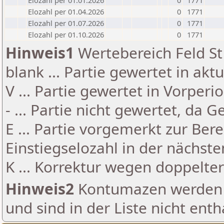
Elozahl per 01.01.2026
0
1771
Elozahl per 01.04.2026
0
1771
Elozahl per 01.07.2026
0
1771
Elozahl per 01.10.2026
0
1771
Hinweis1
Wertebereich Feld St 
blank ... Partie gewertet in akt
V ... Partie gewertet in Vorperi
- ... Partie nicht gewertet, da 
E ... Partie vorgemerkt zur Be
Einstiegselozahl in der nächst
K ... Korrektur wegen doppelt
Hinweis2
Kontumazen werden g
und sind in der Liste nicht enth