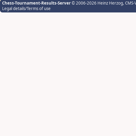
Chess-Tournament-Results-Server
© 2006-2026 Heinz Herzog
, CMS-
Legal details/Terms of use