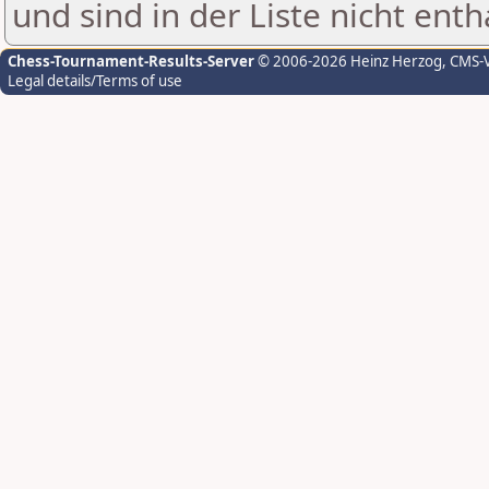
und sind in der Liste nicht enth
Chess-Tournament-Results-Server
© 2006-2026 Heinz Herzog
, CMS-
Legal details/Terms of use