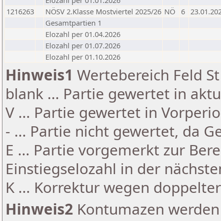
Elozahl per 01.01.2026
1216263
NÖSV 2.Klasse Mostviertel 2025/26
NÖ
6
23.01.20
Gesamtpartien 1
Elozahl per 01.04.2026
Elozahl per 01.07.2026
Elozahl per 01.10.2026
Hinweis1
Wertebereich Feld St 
blank ... Partie gewertet in akt
V ... Partie gewertet in Vorperi
- ... Partie nicht gewertet, da 
E ... Partie vorgemerkt zur Be
Einstiegselozahl in der nächst
K ... Korrektur wegen doppelt
Hinweis2
Kontumazen werden g