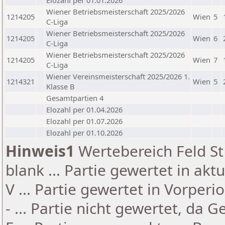
Elozahl per 01.01.2026
Wiener Betriebsmeisterschaft 2025/2026
1214205
Wien
5
C-Liga
Wiener Betriebsmeisterschaft 2025/2026
1214205
Wien
6
C-Liga
Wiener Betriebsmeisterschaft 2025/2026
1214205
Wien
7
C-Liga
Wiener Vereinsmeisterschaft 2025/2026 1.
1214321
Wien
5
Klasse B
Gesamtpartien 4
Elozahl per 01.04.2026
Elozahl per 01.07.2026
Elozahl per 01.10.2026
Hinweis1
Wertebereich Feld St 
blank ... Partie gewertet in akt
V ... Partie gewertet in Vorperi
- ... Partie nicht gewertet, da 