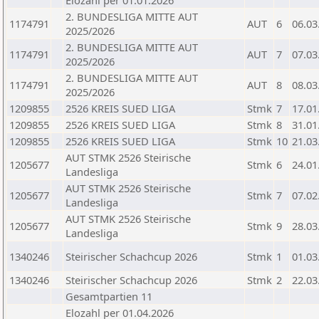
Elozahl per 01.01.2026
2. BUNDESLIGA MITTE AUT
1174791
AUT
6
06.03
2025/2026
2. BUNDESLIGA MITTE AUT
1174791
AUT
7
07.03
2025/2026
2. BUNDESLIGA MITTE AUT
1174791
AUT
8
08.03
2025/2026
1209855
2526 KREIS SUED LIGA
Stmk
7
17.01
1209855
2526 KREIS SUED LIGA
Stmk
8
31.01
1209855
2526 KREIS SUED LIGA
Stmk
10
21.03
AUT STMK 2526 Steirische
1205677
Stmk
6
24.01
Landesliga
AUT STMK 2526 Steirische
1205677
Stmk
7
07.02
Landesliga
AUT STMK 2526 Steirische
1205677
Stmk
9
28.03
Landesliga
1340246
Steirischer Schachcup 2026
Stmk
1
01.03
1340246
Steirischer Schachcup 2026
Stmk
2
22.03
Gesamtpartien 11
Elozahl per 01.04.2026