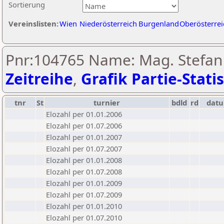
Sortierung
Vereinslisten:
Wien
Niederösterreich
Burgenland
Oberösterrei
Pnr:104765 Name: Mag. Stefan 
Zeitreihe
,
Grafik Partie-Statis
tnr
St
turnier
bdld
rd
dat
Elozahl per 01.01.2006
Elozahl per 01.07.2006
Elozahl per 01.01.2007
Elozahl per 01.07.2007
Elozahl per 01.01.2008
Elozahl per 01.07.2008
Elozahl per 01.01.2009
Elozahl per 01.07.2009
Elozahl per 01.01.2010
Elozahl per 01.07.2010