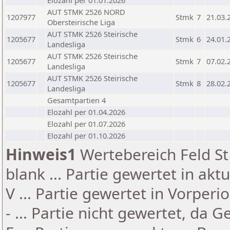
Elozahl per 01.01.2026
AUT STMK 2526 NORD
1207977
Stmk
7
21.03.
Obersteirische Liga
AUT STMK 2526 Steirische
1205677
Stmk
6
24.01.
Landesliga
AUT STMK 2526 Steirische
1205677
Stmk
7
07.02.
Landesliga
AUT STMK 2526 Steirische
1205677
Stmk
8
28.02.
Landesliga
Gesamtpartien 4
Elozahl per 01.04.2026
Elozahl per 01.07.2026
Elozahl per 01.10.2026
Hinweis1
Wertebereich Feld St 
blank ... Partie gewertet in akt
V ... Partie gewertet in Vorperi
- ... Partie nicht gewertet, da 