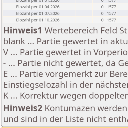
Elozahl per 01.01.2026
0
1577
Elozahl per 01.04.2026
0
1577
Elozahl per 01.07.2026
0
1577
Elozahl per 01.10.2026
0
1577
Hinweis1
Wertebereich Feld St 
blank ... Partie gewertet in akt
V ... Partie gewertet in Vorperi
- ... Partie nicht gewertet, da 
E ... Partie vorgemerkt zur Be
Einstiegselozahl in der nächst
K ... Korrektur wegen doppelt
Hinweis2
Kontumazen werden g
und sind in der Liste nicht enth