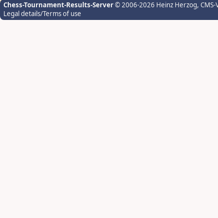
Chess-Tournament-Results-Server
© 2006-2026 Heinz Herzog
, CMS-
Legal details/Terms of use