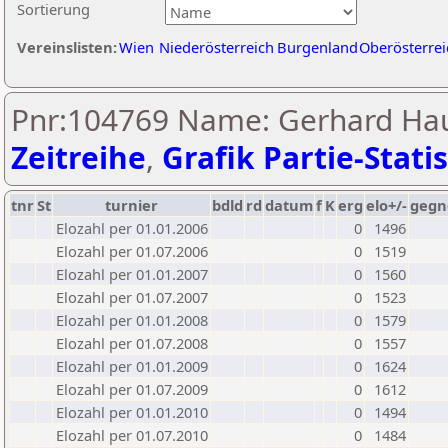
Sortierung
Vereinslisten:
Wien
Niederösterreich
Burgenland
Oberösterrei
Pnr:104769 Name: Gerhard Hau
Zeitreihe
,
Grafik Partie-Statis
tnr
St
turnier
bdld
rd
datum
f
K
erg
elo+/-
gegn
Elozahl per 01.01.2006
0
1496
Elozahl per 01.07.2006
0
1519
Elozahl per 01.01.2007
0
1560
Elozahl per 01.07.2007
0
1523
Elozahl per 01.01.2008
0
1579
Elozahl per 01.07.2008
0
1557
Elozahl per 01.01.2009
0
1624
Elozahl per 01.07.2009
0
1612
Elozahl per 01.01.2010
0
1494
Elozahl per 01.07.2010
0
1484