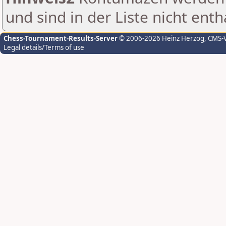
und sind in der Liste nicht enth
Chess-Tournament-Results-Server
© 2006-2026 Heinz Herzog
, CMS-
Legal details/Terms of use