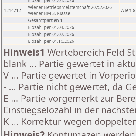
Elozahl per 01.01.2026
Wiener Betriebsmeisterschaft 2025/2026
1214212
Wien
8
Wiener BM 3. Klasse
Gesamtpartien 1
Elozahl per 01.04.2026
Elozahl per 01.07.2026
Elozahl per 01.10.2026
Hinweis1
Wertebereich Feld St 
blank ... Partie gewertet in akt
V ... Partie gewertet in Vorperi
- ... Partie nicht gewertet, da 
E ... Partie vorgemerkt zur Be
Einstiegselozahl in der nächst
K ... Korrektur wegen doppelt
Hinweis2
Kontumazen werden g