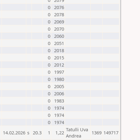
0
2079
0
2076
0
2078
0
2069
0
2070
0
2060
0
2051
0
2018
0
2015
0
2012
0
1997
0
1980
0
2005
0
2006
0
1983
0
1974
0
1974
0
1974
Tatulli Uva
14.02.2026
s
20.3
1
1,22
1369
149717
Andrea