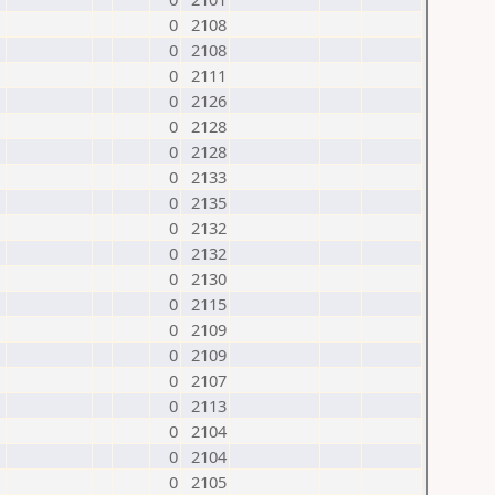
0
2108
0
2108
0
2111
0
2126
0
2128
0
2128
0
2133
0
2135
0
2132
0
2132
0
2130
0
2115
0
2109
0
2109
0
2107
0
2113
0
2104
0
2104
0
2105