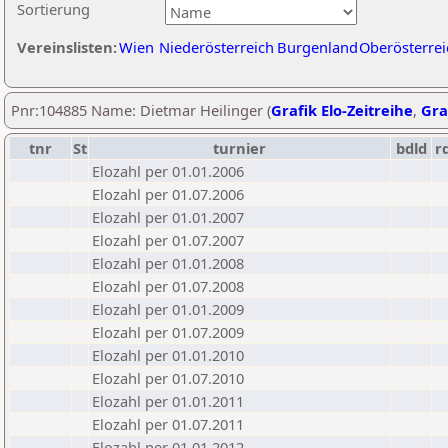
Sortierung
Vereinslisten:
Wien
Niederösterreich
Burgenland
Oberösterrei
Pnr:104885 Name: Dietmar Heilinger (
Grafik Elo-Zeitreihe
,
Gra
tnr
St
turnier
bdld
r
Elozahl per 01.01.2006
Elozahl per 01.07.2006
Elozahl per 01.01.2007
Elozahl per 01.07.2007
Elozahl per 01.01.2008
Elozahl per 01.07.2008
Elozahl per 01.01.2009
Elozahl per 01.07.2009
Elozahl per 01.01.2010
Elozahl per 01.07.2010
Elozahl per 01.01.2011
Elozahl per 01.07.2011
Elozahl per 01.01.2012