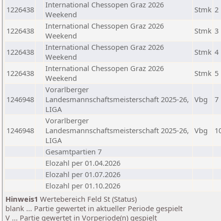
International Chessopen Graz 2026
1226438
Stmk
2
Weekend
International Chessopen Graz 2026
1226438
Stmk
3
Weekend
International Chessopen Graz 2026
1226438
Stmk
4
Weekend
International Chessopen Graz 2026
1226438
Stmk
5
Weekend
Vorarlberger
1246948
Landesmannschaftsmeisterschaft 2025-26,
Vbg
7
LIGA
Vorarlberger
1246948
Landesmannschaftsmeisterschaft 2025-26,
Vbg
1
LIGA
Gesamtpartien 7
Elozahl per 01.04.2026
Elozahl per 01.07.2026
Elozahl per 01.10.2026
Hinweis1
Wertebereich Feld St (Status)
blank ... Partie gewertet in aktueller Periode gespielt
V ... Partie gewertet in Vorperiode(n) gespielt