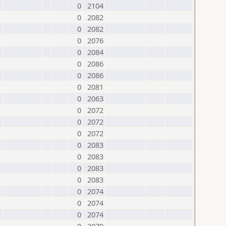
0
2104
0
2082
0
2082
0
2076
0
2084
0
2086
0
2086
0
2081
0
2063
0
2072
0
2072
0
2072
0
2083
0
2083
0
2083
0
2083
0
2074
0
2074
0
2074