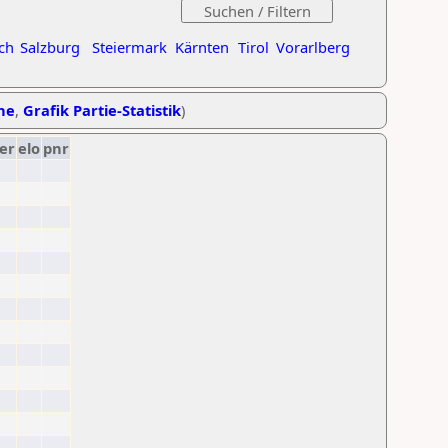
ch
Salzburg
Steiermark
Kärnten
Tirol
Vorarlberg
ihe
,
Grafik Partie-Statistik
)
er
elo
pnr