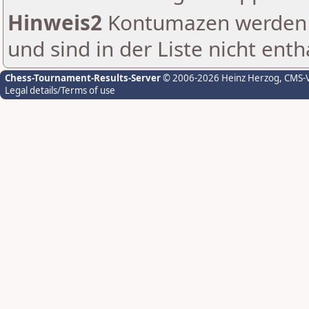
Hinweis2
Kontumazen werden g
und sind in der Liste nicht enth
Chess-Tournament-Results-Server
© 2006-2026 Heinz Herzog
, CMS-
Legal details/Terms of use