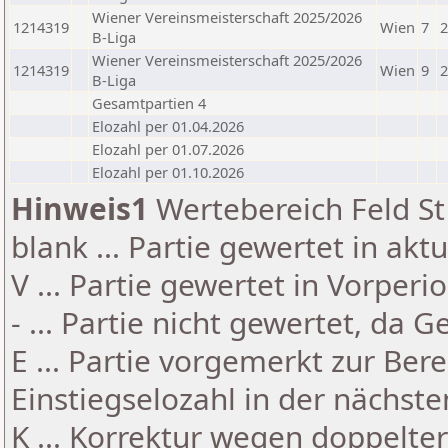
Wiener Vereinsmeisterschaft 2025/2026
1214319
Wien
7
2
B-Liga
Wiener Vereinsmeisterschaft 2025/2026
1214319
Wien
9
2
B-Liga
Gesamtpartien 4
Elozahl per 01.04.2026
Elozahl per 01.07.2026
Elozahl per 01.10.2026
Hinweis1
Wertebereich Feld St 
blank ... Partie gewertet in akt
V ... Partie gewertet in Vorperi
- ... Partie nicht gewertet, da 
E ... Partie vorgemerkt zur Be
Einstiegselozahl in der nächst
K ... Korrektur wegen doppelt