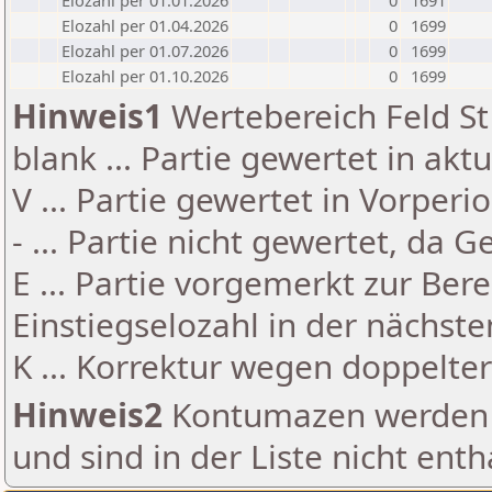
Elozahl per 01.01.2026
0
1691
Elozahl per 01.04.2026
0
1699
Elozahl per 01.07.2026
0
1699
Elozahl per 01.10.2026
0
1699
Hinweis1
Wertebereich Feld St 
blank ... Partie gewertet in akt
V ... Partie gewertet in Vorperi
- ... Partie nicht gewertet, da 
E ... Partie vorgemerkt zur Be
Einstiegselozahl in der nächst
K ... Korrektur wegen doppelt
Hinweis2
Kontumazen werden g
und sind in der Liste nicht enth