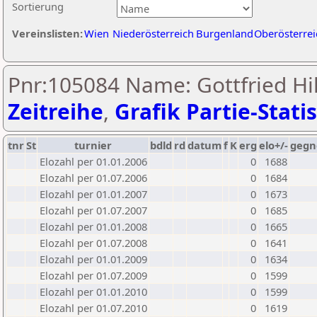
Sortierung
Vereinslisten:
Wien
Niederösterreich
Burgenland
Oberösterrei
Pnr:105084 Name: Gottfried Hil
Zeitreihe
,
Grafik Partie-Statis
tnr
St
turnier
bdld
rd
datum
f
K
erg
elo+/-
gegn
Elozahl per 01.01.2006
0
1688
Elozahl per 01.07.2006
0
1684
Elozahl per 01.01.2007
0
1673
Elozahl per 01.07.2007
0
1685
Elozahl per 01.01.2008
0
1665
Elozahl per 01.07.2008
0
1641
Elozahl per 01.01.2009
0
1634
Elozahl per 01.07.2009
0
1599
Elozahl per 01.01.2010
0
1599
Elozahl per 01.07.2010
0
1619