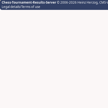
Chess-Tournament-Results-Server
© 2006-2026 Heinz Herzog
, CMS-
Legal details/Terms of use