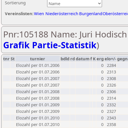
Sortierung
Vereinslisten:
Wien
Niederösterreich
Burgenland
Oberösterrei
Pnr:105188 Name: Juri Hodisch 
Grafik Partie-Statistik
)
tnr
St
turnier
bdld
rd
datum
f
K
erg
elo+/-
gegn
Elozahl per 01.01.2006
0
2284
Elozahl per 01.07.2006
0
2313
Elozahl per 01.01.2007
0
2308
Elozahl per 01.07.2007
0
2326
Elozahl per 01.01.2008
0
2306
Elozahl per 01.07.2008
0
2314
Elozahl per 01.01.2009
0
2332
Elozahl per 01.07.2009
0
2327
Elozahl per 01.01.2010
0
2343
Elozahl per 01.07.2010
0
2358