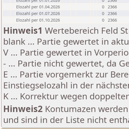
Elozahl per 01.01.2026
0
2366
Elozahl per 01.04.2026
0
2366
Elozahl per 01.07.2026
0
2366
Elozahl per 01.10.2026
0
2366
Hinweis1
Wertebereich Feld St 
blank ... Partie gewertet in akt
V ... Partie gewertet in Vorperi
- ... Partie nicht gewertet, da 
E ... Partie vorgemerkt zur Be
Einstiegselozahl in der nächst
K ... Korrektur wegen doppelt
Hinweis2
Kontumazen werden g
und sind in der Liste nicht enth