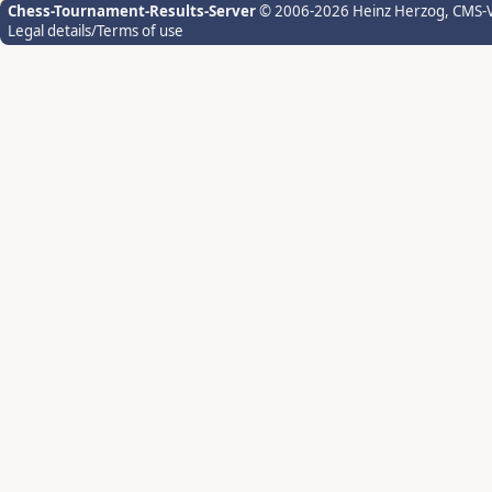
Chess-Tournament-Results-Server
© 2006-2026 Heinz Herzog
, CMS-
Legal details/Terms of use