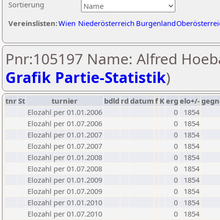
Sortierung
Vereinslisten:
Wien
Niederösterreich
Burgenland
Oberösterrei
Pnr:105197 Name: Alfred Hoeb
Grafik Partie-Statistik
)
tnr
St
turnier
bdld
rd
datum
f
K
erg
elo+/-
gegn
Elozahl per 01.01.2006
0
1854
Elozahl per 01.07.2006
0
1854
Elozahl per 01.01.2007
0
1854
Elozahl per 01.07.2007
0
1854
Elozahl per 01.01.2008
0
1854
Elozahl per 01.07.2008
0
1854
Elozahl per 01.01.2009
0
1854
Elozahl per 01.07.2009
0
1854
Elozahl per 01.01.2010
0
1854
Elozahl per 01.07.2010
0
1854