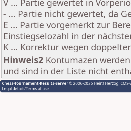
V ... Partie gewertet in Vorperi
- ... Partie nicht gewertet, da 
E ... Partie vorgemerkt zur Be
Einstiegselozahl in der nächst
K ... Korrektur wegen doppelt
Hinweis2
Kontumazen werden g
und sind in der Liste nicht enth
Chess-Tournament-Results-Server
© 2006-2026 Heinz Herzog
, CMS-
Legal details/Terms of use