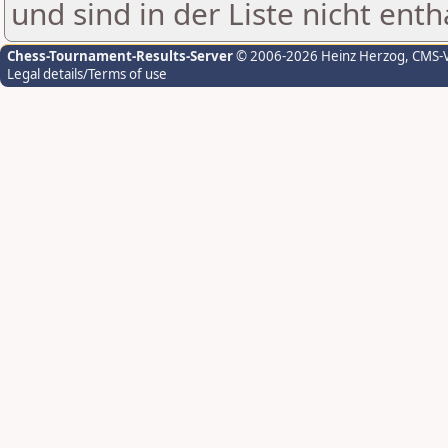
und sind in der Liste nicht enth
Chess-Tournament-Results-Server
© 2006-2026 Heinz Herzog
, CMS-
Legal details/Terms of use