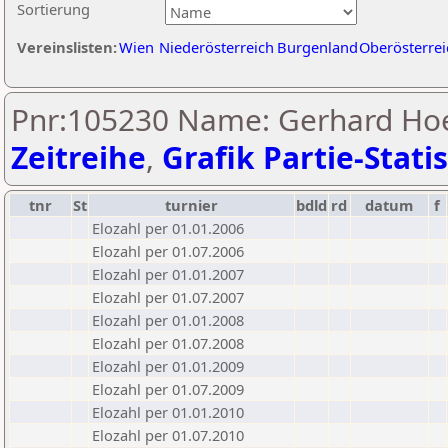
Sortierung
Vereinslisten:
Wien
Niederösterreich
Burgenland
Oberösterrei
Pnr:105230 Name: Gerhard Hoe
Zeitreihe
,
Grafik Partie-Statis
tnr
St
turnier
bdld
rd
datum
f
Elozahl per 01.01.2006
Elozahl per 01.07.2006
Elozahl per 01.01.2007
Elozahl per 01.07.2007
Elozahl per 01.01.2008
Elozahl per 01.07.2008
Elozahl per 01.01.2009
Elozahl per 01.07.2009
Elozahl per 01.01.2010
Elozahl per 01.07.2010