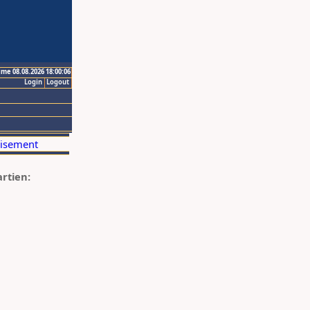
ime 08.08.2026 18:00:06
Login
Logout
artien: