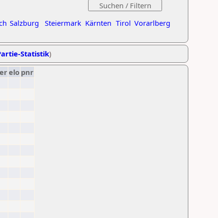
ch
Salzburg
Steiermark
Kärnten
Tirol
Vorarlberg
artie-Statistik
)
er
elo
pnr