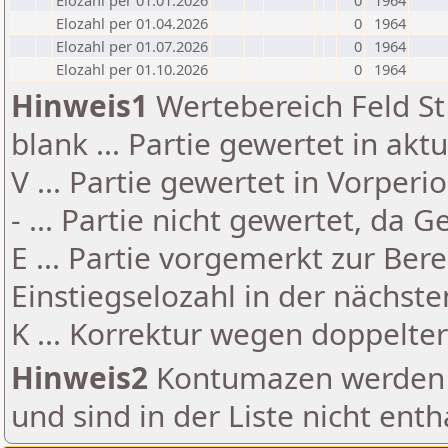
Elozahl per 01.01.2026
0
1964
Elozahl per 01.04.2026
0
1964
Elozahl per 01.07.2026
0
1964
Elozahl per 01.10.2026
0
1964
Hinweis1
Wertebereich Feld St 
blank ... Partie gewertet in akt
V ... Partie gewertet in Vorperi
- ... Partie nicht gewertet, da 
E ... Partie vorgemerkt zur Be
Einstiegselozahl in der nächst
K ... Korrektur wegen doppelt
Hinweis2
Kontumazen werden g
und sind in der Liste nicht enth