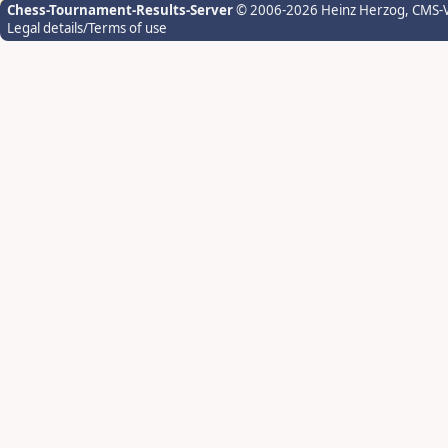
Chess-Tournament-Results-Server
© 2006-2026 Heinz Herzog
, CMS-
Legal details/Terms of use