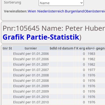
Sortierung
Vereinslisten:
Wien
Niederösterreich
Burgenland
Oberösterrei
Pnr:105645 Name: Peter Huber
Grafik Partie-Statistik
)
tnr
St
turnier
bdld
rd
datum
f
K
erg
elo+/-
gegn
Elozahl per 01.01.2006
0
1983
Elozahl per 01.07.2006
0
1982
Elozahl per 01.01.2007
0
1982
Elozahl per 01.07.2007
0
1977
Elozahl per 01.01.2008
0
1976
Elozahl per 01.07.2008
0
1976
Elozahl per 01.01.2009
0
1976
Elozahl per 01.07.2009
0
1976
Elozahl per 01.01.2010
0
1976
Elozahl per 01.07.2010
0
1976