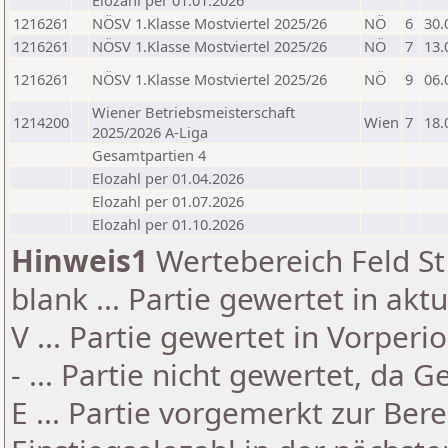
Elozahl per 01.01.2026
1216261
NÖSV 1.Klasse Mostviertel 2025/26
NÖ
6
30.
1216261
NÖSV 1.Klasse Mostviertel 2025/26
NÖ
7
13.
1216261
NÖSV 1.Klasse Mostviertel 2025/26
NÖ
9
06.
Wiener Betriebsmeisterschaft
1214200
Wien
7
18.
2025/2026 A-Liga
Gesamtpartien 4
Elozahl per 01.04.2026
Elozahl per 01.07.2026
Elozahl per 01.10.2026
Hinweis1
Wertebereich Feld St 
blank ... Partie gewertet in akt
V ... Partie gewertet in Vorperi
- ... Partie nicht gewertet, da 
E ... Partie vorgemerkt zur Be