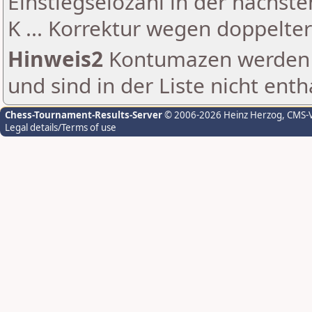
Einstiegselozahl in der nächst
K ... Korrektur wegen doppelt
Hinweis2
Kontumazen werden g
und sind in der Liste nicht enth
Chess-Tournament-Results-Server
© 2006-2026 Heinz Herzog
, CMS-
Legal details/Terms of use