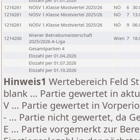
Elozahl per 01.01.2026
1216261
NÖSV 1.Klasse Mostviertel 2025/26
NÖ
6
30.
1216261
NÖSV 1.Klasse Mostviertel 2025/26
NÖ
7
13.
1216261
NÖSV 1.Klasse Mostviertel 2025/26
NÖ
9
06.
Wiener Betriebsmeisterschaft
1214200
Wien
7
18.
2025/2026 A-Liga
Gesamtpartien 4
Elozahl per 01.04.2026
Elozahl per 01.07.2026
Elozahl per 01.10.2026
Hinweis1
Wertebereich Feld St 
blank ... Partie gewertet in akt
V ... Partie gewertet in Vorperi
- ... Partie nicht gewertet, da 
E ... Partie vorgemerkt zur Be