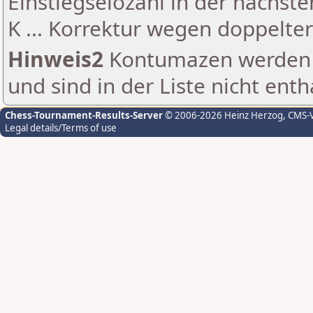
Einstiegselozahl in der nächst
K ... Korrektur wegen doppelt
Hinweis2
Kontumazen werden g
und sind in der Liste nicht enth
Chess-Tournament-Results-Server
© 2006-2026 Heinz Herzog
, CMS-
Legal details/Terms of use