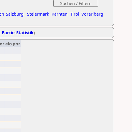
ch
Salzburg
Steiermark
Kärnten
Tirol
Vorarlberg
 Partie-Statistik
)
er
elo
pnr