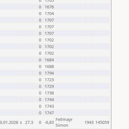
0
1705
0
1676
0
1704
0
1707
0
1707
0
1707
0
1702
0
1702
0
1702
0
1684
0
1688
0
1794
0
1723
0
1729
0
1738
0
1744
0
1743
0
1747
Fellmayr
0.01.2026
s
27.3
0
-6,83
1943
145059
Simon