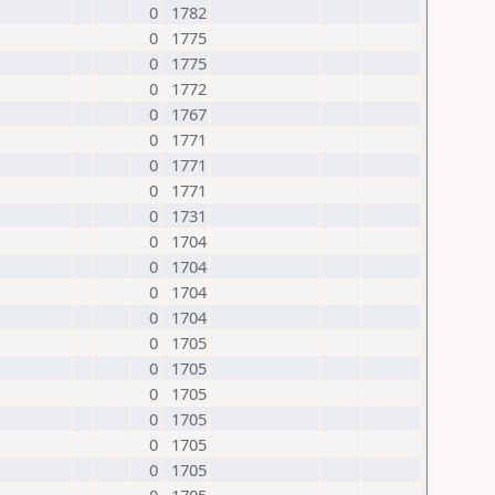
0
1782
0
1775
0
1775
0
1772
0
1767
0
1771
0
1771
0
1771
0
1731
0
1704
0
1704
0
1704
0
1704
0
1705
0
1705
0
1705
0
1705
0
1705
0
1705