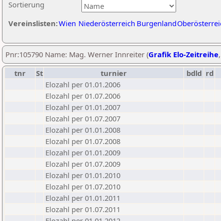
Sortierung
Vereinslisten:
Wien
Niederösterreich
Burgenland
Oberösterrei
Pnr:105790 Name: Mag. Werner Innreiter (
Grafik Elo-Zeitreihe
tnr
St
turnier
bdld
rd
Elozahl per 01.01.2006
Elozahl per 01.07.2006
Elozahl per 01.01.2007
Elozahl per 01.07.2007
Elozahl per 01.01.2008
Elozahl per 01.07.2008
Elozahl per 01.01.2009
Elozahl per 01.07.2009
Elozahl per 01.01.2010
Elozahl per 01.07.2010
Elozahl per 01.01.2011
Elozahl per 01.07.2011
Elozahl per 01.01.2012