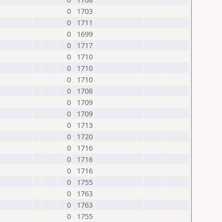
0
1703
0
1711
0
1699
0
1717
0
1710
0
1710
0
1710
0
1708
0
1709
0
1709
0
1713
0
1720
0
1716
0
1716
0
1716
0
1755
0
1763
0
1763
0
1755