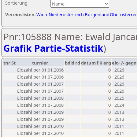
Sortierung
Vereinslisten:
Wien
Niederösterreich
Burgenland
Oberösterrei
Pnr:105888 Name: Ewald Jancar
Grafik Partie-Statistik
)
tnr
St
turnier
bdld
rd
datum
f
K
erg
elo+/-
gegn
Elozahl per 01.01.2006
0
2026
Elozahl per 01.07.2006
0
2026
Elozahl per 01.01.2007
0
2026
Elozahl per 01.07.2007
0
2026
Elozahl per 01.01.2008
0
2025
Elozahl per 01.07.2008
0
2024
Elozahl per 01.01.2009
0
2013
Elozahl per 01.07.2009
0
2013
Elozahl per 01.01.2010
0
2011
Elozahl per 01.07.2010
0
2011