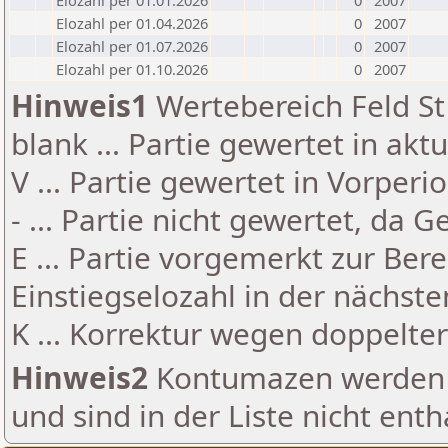
Elozahl per 01.01.2026
0
2007
Elozahl per 01.04.2026
0
2007
Elozahl per 01.07.2026
0
2007
Elozahl per 01.10.2026
0
2007
Hinweis1
Wertebereich Feld St 
blank ... Partie gewertet in akt
V ... Partie gewertet in Vorperi
- ... Partie nicht gewertet, da 
E ... Partie vorgemerkt zur Be
Einstiegselozahl in der nächst
K ... Korrektur wegen doppelt
Hinweis2
Kontumazen werden g
und sind in der Liste nicht enth