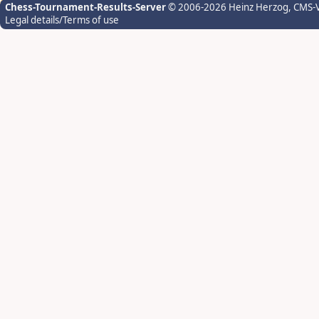
Chess-Tournament-Results-Server
© 2006-2026 Heinz Herzog
, CMS-
Legal details/Terms of use