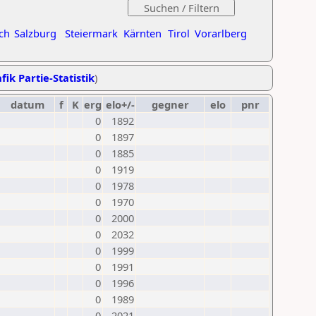
ch
Salzburg
Steiermark
Kärnten
Tirol
Vorarlberg
fik Partie-Statistik
)
datum
f
K
erg
elo+/-
gegner
elo
pnr
0
1892
0
1897
0
1885
0
1919
0
1978
0
1970
0
2000
0
2032
0
1999
0
1991
0
1996
0
1989
0
2021