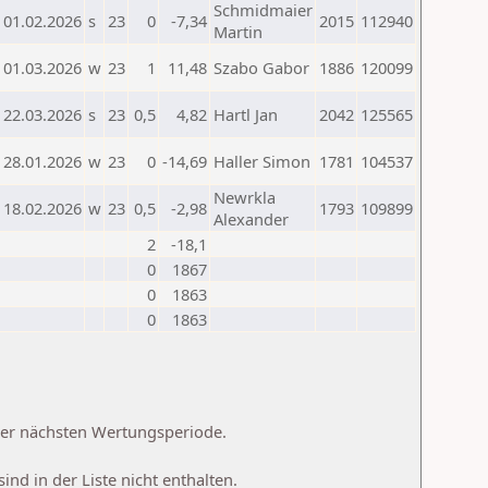
Schmidmaier
01.02.2026
s
23
0
-7,34
2015
112940
Martin
01.03.2026
w
23
1
11,48
Szabo Gabor
1886
120099
22.03.2026
s
23
0,5
4,82
Hartl Jan
2042
125565
28.01.2026
w
23
0
-14,69
Haller Simon
1781
104537
Newrkla
18.02.2026
w
23
0,5
-2,98
1793
109899
Alexander
2
-18,1
0
1867
0
1863
0
1863
 der nächsten Wertungsperiode.
d in der Liste nicht enthalten.