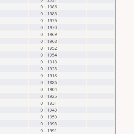
0
1986
0
1985
0
1976
0
1970
0
1969
0
1968
0
1952
0
1954
0
1918
0
1928
0
1918
0
1886
0
1904
0
1925
0
1931
0
1943
0
1959
0
1998
0
1991