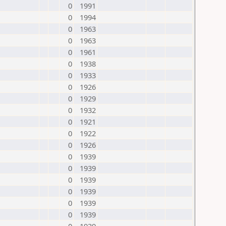
0
1991
0
1994
0
1963
0
1963
0
1961
0
1938
0
1933
0
1926
0
1929
0
1932
0
1921
0
1922
0
1926
0
1939
0
1939
0
1939
0
1939
0
1939
0
1939