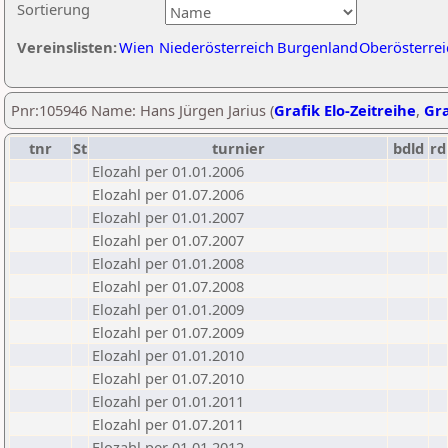
Sortierung
Vereinslisten:
Wien
Niederösterreich
Burgenland
Oberösterrei
Pnr:105946 Name: Hans Jürgen Jarius (
Grafik Elo-Zeitreihe
,
Gra
tnr
St
turnier
bdld
rd
Elozahl per 01.01.2006
Elozahl per 01.07.2006
Elozahl per 01.01.2007
Elozahl per 01.07.2007
Elozahl per 01.01.2008
Elozahl per 01.07.2008
Elozahl per 01.01.2009
Elozahl per 01.07.2009
Elozahl per 01.01.2010
Elozahl per 01.07.2010
Elozahl per 01.01.2011
Elozahl per 01.07.2011
Elozahl per 01.01.2012