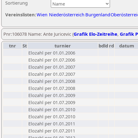
Sortierung
Vereinslisten:
Wien
Niederösterreich
Burgenland
Oberösterrei
Pnr:106078 Name: Ante Juricevic (
Grafik Elo-Zeitreihe
,
Grafik P
tnr
St
turnier
bdld
rd
datum
Elozahl per 01.01.2006
Elozahl per 01.07.2006
Elozahl per 01.01.2007
Elozahl per 01.07.2007
Elozahl per 01.01.2008
Elozahl per 01.07.2008
Elozahl per 01.01.2009
Elozahl per 01.07.2009
Elozahl per 01.01.2010
Elozahl per 01.07.2010
Elozahl per 01.01.2011
Elozahl per 01.07.2011
Elozahl per 01.01.2012