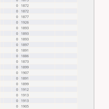
0
1872
0
1872
0
1877
0
1926
0
1893
0
1893
0
1893
0
1897
0
1891
0
1886
0
1873
0
1899
0
1907
0
1891
0
1899
0
1912
0
1913
0
1913
0
1905