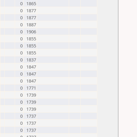
0
1865
0
1877
0
1877
0
1887
0
1906
0
1855
0
1855
0
1855
0
1837
0
1847
0
1847
0
1847
0
1771
0
1739
0
1739
0
1739
0
1737
0
1737
0
1737