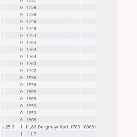
0
1737
0
1758
0
1739
0
1748
0
1748
0
1754
0
1764
0
1764
0
1764
0
1760
0
1742
0
1836
0
1836
0
1868
0
1865
0
1859
0
1859
0
1808
s
25.3
1
11,66
Bergmayr Karl
1780
100861
1
11,7