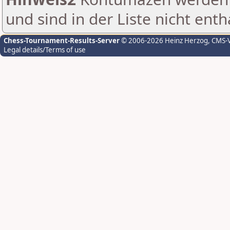
und sind in der Liste nicht enth
Chess-Tournament-Results-Server
© 2006-2026 Heinz Herzog
, CMS-
Legal details/Terms of use