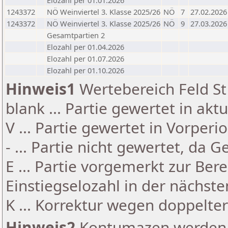
Elozahl per 01.01.2026
1243372
NÖ Weinviertel 3. Klasse 2025/26
NÖ
7
27.02.2026
1243372
NÖ Weinviertel 3. Klasse 2025/26
NÖ
9
27.03.2026
Gesamtpartien 2
Elozahl per 01.04.2026
Elozahl per 01.07.2026
Elozahl per 01.10.2026
Hinweis1
Wertebereich Feld St 
blank ... Partie gewertet in akt
V ... Partie gewertet in Vorperi
- ... Partie nicht gewertet, da 
E ... Partie vorgemerkt zur Be
Einstiegselozahl in der nächst
K ... Korrektur wegen doppelt
Hinweis2
Kontumazen werden g