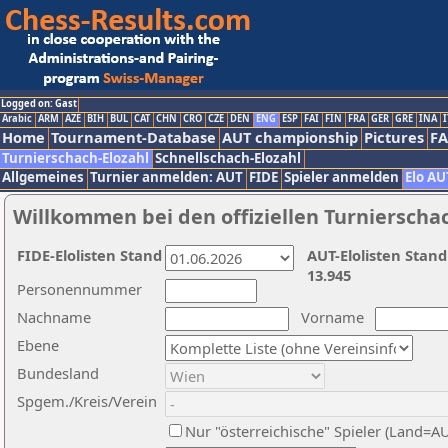
Logged on: Gast
Arabic
ARM
AZE
BIH
BUL
CAT
CHN
CRO
CZE
DEN
ENG
ESP
FAI
FIN
FRA
GER
GRE
INA
I
Home
Tournament-Database
AUT championship
Pictures
F
Turnierschach-Elozahl
Schnellschach-Elozahl
Allgemeines
Turnier anmelden: AUT
FIDE
Spieler anmelden
Elo AU
Willkommen bei den offiziellen Turnierscha
FIDE-Elolisten Stand
AUT-Elolisten Stand
13.945
Personennummer
Nachname
Vorname
Ebene
Bundesland
Spgem./Kreis/Verein
Nur "österreichische" Spieler (Land=A