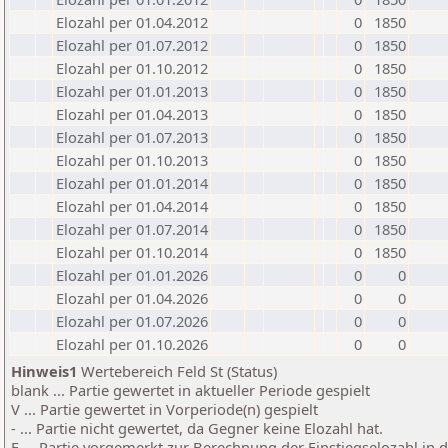
Elozahl per 01.04.2012
0
1850
Elozahl per 01.07.2012
0
1850
Elozahl per 01.10.2012
0
1850
Elozahl per 01.01.2013
0
1850
Elozahl per 01.04.2013
0
1850
Elozahl per 01.07.2013
0
1850
Elozahl per 01.10.2013
0
1850
Elozahl per 01.01.2014
0
1850
Elozahl per 01.04.2014
0
1850
Elozahl per 01.07.2014
0
1850
Elozahl per 01.10.2014
0
1850
Elozahl per 01.01.2026
0
0
Elozahl per 01.04.2026
0
0
Elozahl per 01.07.2026
0
0
Elozahl per 01.10.2026
0
0
Hinweis1
Wertebereich Feld St (Status)
blank ... Partie gewertet in aktueller Periode gespielt
V ... Partie gewertet in Vorperiode(n) gespielt
- ... Partie nicht gewertet, da Gegner keine Elozahl hat.
E ... Partie vorgemerkt zur Berechnung der Einstiegselozahl in