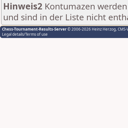
Hinweis2
Kontumazen werden g
und sind in der Liste nicht enth
Chess-Tournament-Results-Server
© 2006-2026 Heinz Herzog
, CMS-
Legal details/Terms of use