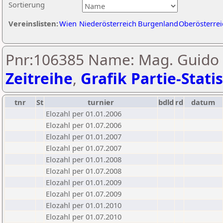
Sortierung
Vereinslisten:
Wien
Niederösterreich
Burgenland
Oberösterrei
Pnr:106385 Name: Mag. Guido 
Zeitreihe
,
Grafik Partie-Statis
tnr
St
turnier
bdld
rd
datum
Elozahl per 01.01.2006
Elozahl per 01.07.2006
Elozahl per 01.01.2007
Elozahl per 01.07.2007
Elozahl per 01.01.2008
Elozahl per 01.07.2008
Elozahl per 01.01.2009
Elozahl per 01.07.2009
Elozahl per 01.01.2010
Elozahl per 01.07.2010