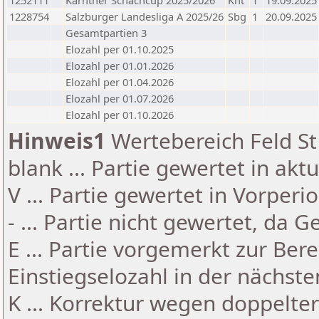
1252111
Kärntner Schachcup 2025/2026
Knt
1
19.09.2025
1228754
Salzburger Landesliga A 2025/26
Sbg
1
20.09.2025
Gesamtpartien 3
Elozahl per 01.10.2025
Elozahl per 01.01.2026
Elozahl per 01.04.2026
Elozahl per 01.07.2026
Elozahl per 01.10.2026
Hinweis1
Wertebereich Feld St 
blank ... Partie gewertet in akt
V ... Partie gewertet in Vorperi
- ... Partie nicht gewertet, da 
E ... Partie vorgemerkt zur Be
Einstiegselozahl in der nächst
K ... Korrektur wegen doppelt