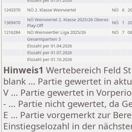
Elozahl per 01.01.2026
1243370
NÖ 2. Klasse Weinviertel
NÖ
6
20
NÖ Weinviertel 2. Klasse 2025/26 Oberes
1369470
NÖ
1
20
Play-Off
1216284
NÖ Weinviertler Liga 2025/26
NÖ
7
06
Gesamtpartien 3
Elozahl per 01.04.2026
Elozahl per 01.07.2026
Elozahl per 01.10.2026
Hinweis1
Wertebereich Feld St 
blank ... Partie gewertet in akt
V ... Partie gewertet in Vorperi
- ... Partie nicht gewertet, da 
E ... Partie vorgemerkt zur Be
Einstiegselozahl in der nächst