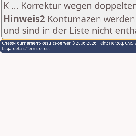
K ... Korrektur wegen doppelt
Hinweis2
Kontumazen werden g
und sind in der Liste nicht enth
Chess-Tournament-Results-Server
© 2006-2026 Heinz Herzog
, CMS-
Legal details/Terms of use