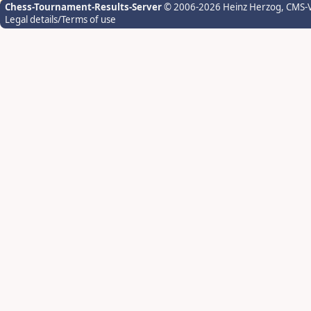
Chess-Tournament-Results-Server
© 2006-2026 Heinz Herzog
, CMS-
Legal details/Terms of use