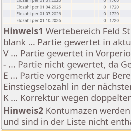
Elozahl per 01.01.2026
0
1706
Elozahl per 01.04.2026
0
1720
Elozahl per 01.07.2026
0
1720
Elozahl per 01.10.2026
0
1720
Hinweis1
Wertebereich Feld St 
blank ... Partie gewertet in akt
V ... Partie gewertet in Vorperi
- ... Partie nicht gewertet, da 
E ... Partie vorgemerkt zur Be
Einstiegselozahl in der nächst
K ... Korrektur wegen doppelt
Hinweis2
Kontumazen werden g
und sind in der Liste nicht enth