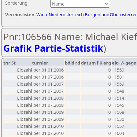
Sortierung
Vereinslisten:
Wien
Niederösterreich
Burgenland
Oberösterrei
Pnr:106566 Name: Michael Kief
Grafik Partie-Statistik
)
tnr
St
turnier
bdld
rd
datum
f
K
erg
elo+/-
gegn
Elozahl per 01.01.2006
0
1559
Elozahl per 01.07.2006
0
1581
Elozahl per 01.01.2007
0
1559
Elozahl per 01.07.2007
0
1548
Elozahl per 01.01.2008
0
1514
Elozahl per 01.07.2008
0
1545
Elozahl per 01.01.2009
0
1568
Elozahl per 01.07.2009
0
1530
Elozahl per 01.01.2010
0
1557
Elozahl per 01.07.2010
0
1604