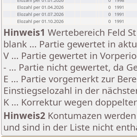
Elozahl per 01.01.2026
0
1998
Elozahl per 01.04.2026
0
1991
Elozahl per 01.07.2026
0
1991
Elozahl per 01.10.2026
0
1991
Hinweis1
Wertebereich Feld St 
blank ... Partie gewertet in akt
V ... Partie gewertet in Vorperi
- ... Partie nicht gewertet, da 
E ... Partie vorgemerkt zur Be
Einstiegselozahl in der nächst
K ... Korrektur wegen doppelt
Hinweis2
Kontumazen werden g
und sind in der Liste nicht enth