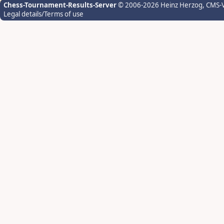
Chess-Tournament-Results-Server
© 2006-2026 Heinz Herzog
, CMS-
Legal details/Terms of use