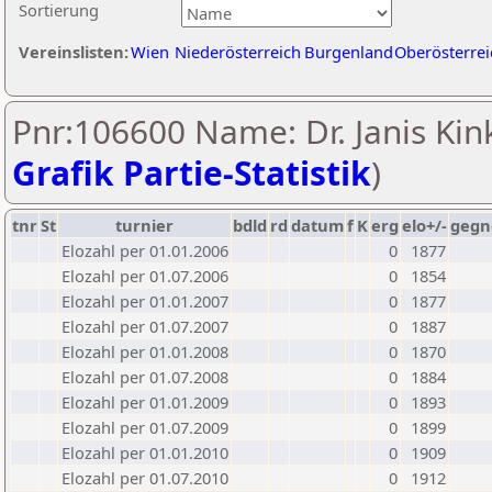
Sortierung
Vereinslisten:
Wien
Niederösterreich
Burgenland
Oberösterrei
Pnr:106600 Name: Dr. Janis Kink
Grafik Partie-Statistik
)
tnr
St
turnier
bdld
rd
datum
f
K
erg
elo+/-
gegn
Elozahl per 01.01.2006
0
1877
Elozahl per 01.07.2006
0
1854
Elozahl per 01.01.2007
0
1877
Elozahl per 01.07.2007
0
1887
Elozahl per 01.01.2008
0
1870
Elozahl per 01.07.2008
0
1884
Elozahl per 01.01.2009
0
1893
Elozahl per 01.07.2009
0
1899
Elozahl per 01.01.2010
0
1909
Elozahl per 01.07.2010
0
1912