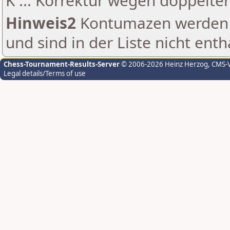
K ... Korrektur wegen doppelt
Hinweis2
Kontumazen werden g
und sind in der Liste nicht enth
Chess-Tournament-Results-Server
© 2006-2026 Heinz Herzog
, CMS-
Legal details/Terms of use