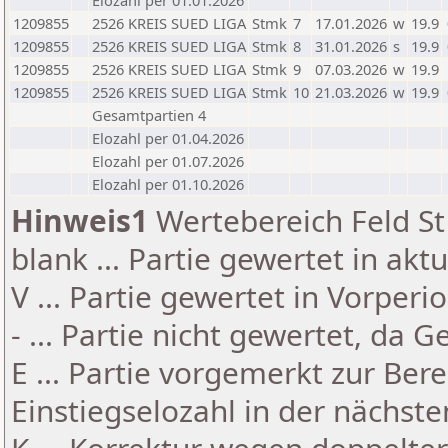
Elozahl per 01.01.2026
1209855
2526 KREIS SUED LIGA
Stmk
7
17.01.2026
w
19.9
1209855
2526 KREIS SUED LIGA
Stmk
8
31.01.2026
s
19.9
1209855
2526 KREIS SUED LIGA
Stmk
9
07.03.2026
w
19.9
1209855
2526 KREIS SUED LIGA
Stmk
10
21.03.2026
w
19.9
Gesamtpartien 4
Elozahl per 01.04.2026
Elozahl per 01.07.2026
Elozahl per 01.10.2026
Hinweis1
Wertebereich Feld St 
blank ... Partie gewertet in akt
V ... Partie gewertet in Vorperi
- ... Partie nicht gewertet, da 
E ... Partie vorgemerkt zur Be
Einstiegselozahl in der nächst