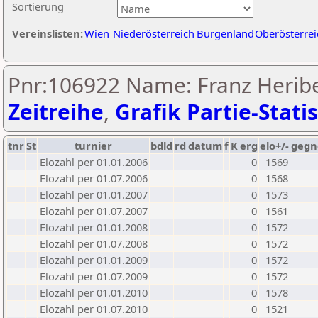
Sortierung
Vereinslisten:
Wien
Niederösterreich
Burgenland
Oberösterrei
Pnr:106922 Name: Franz Heribe
Zeitreihe
,
Grafik Partie-Statis
tnr
St
turnier
bdld
rd
datum
f
K
erg
elo+/-
gegn
Elozahl per 01.01.2006
0
1569
Elozahl per 01.07.2006
0
1568
Elozahl per 01.01.2007
0
1573
Elozahl per 01.07.2007
0
1561
Elozahl per 01.01.2008
0
1572
Elozahl per 01.07.2008
0
1572
Elozahl per 01.01.2009
0
1572
Elozahl per 01.07.2009
0
1572
Elozahl per 01.01.2010
0
1578
Elozahl per 01.07.2010
0
1521