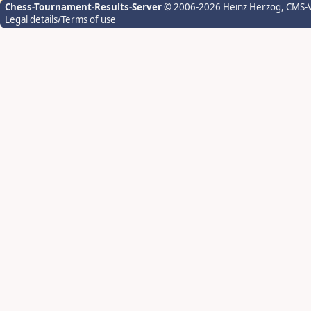
Chess-Tournament-Results-Server
© 2006-2026 Heinz Herzog
, CMS-
Legal details/Terms of use