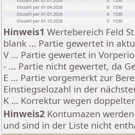
Elozahl per 01.01.2026
0
1530
Elozahl per 01.04.2026
0
1530
Elozahl per 01.07.2026
0
1530
Elozahl per 01.10.2026
0
1530
Hinweis1
Wertebereich Feld St 
blank ... Partie gewertet in akt
V ... Partie gewertet in Vorperi
- ... Partie nicht gewertet, da 
E ... Partie vorgemerkt zur Be
Einstiegselozahl in der nächst
K ... Korrektur wegen doppelt
Hinweis2
Kontumazen werden g
und sind in der Liste nicht enth