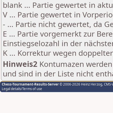
blank ... Partie gewertet in akt
V ... Partie gewertet in Vorperi
- ... Partie nicht gewertet, da 
E ... Partie vorgemerkt zur Be
Einstiegselozahl in der nächst
K ... Korrektur wegen doppelt
Hinweis2
Kontumazen werden g
und sind in der Liste nicht enth
Chess-Tournament-Results-Server
© 2006-2026 Heinz Herzog
, CMS-
Legal details/Terms of use