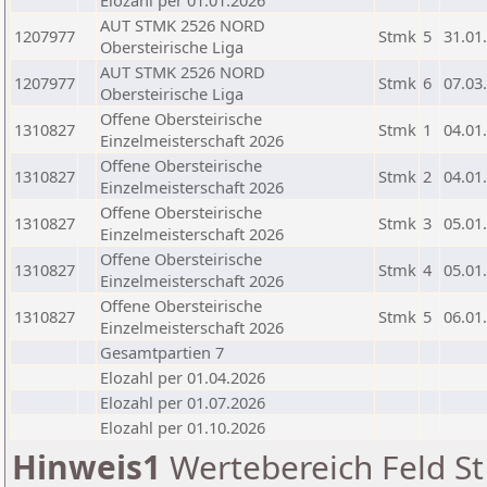
Elozahl per 01.01.2026
AUT STMK 2526 NORD
1207977
Stmk
5
31.01
Obersteirische Liga
AUT STMK 2526 NORD
1207977
Stmk
6
07.03
Obersteirische Liga
Offene Obersteirische
1310827
Stmk
1
04.01
Einzelmeisterschaft 2026
Offene Obersteirische
1310827
Stmk
2
04.01
Einzelmeisterschaft 2026
Offene Obersteirische
1310827
Stmk
3
05.01
Einzelmeisterschaft 2026
Offene Obersteirische
1310827
Stmk
4
05.01
Einzelmeisterschaft 2026
Offene Obersteirische
1310827
Stmk
5
06.01
Einzelmeisterschaft 2026
Gesamtpartien 7
Elozahl per 01.04.2026
Elozahl per 01.07.2026
Elozahl per 01.10.2026
Hinweis1
Wertebereich Feld St 