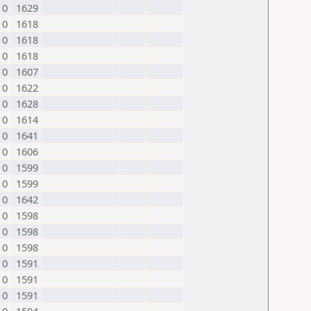
0
1629
0
1618
0
1618
0
1618
0
1607
0
1622
0
1628
0
1614
0
1641
0
1606
0
1599
0
1599
0
1642
0
1598
0
1598
0
1598
0
1591
0
1591
0
1591