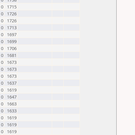
0
1715
0
1726
0
1726
0
1713
0
1697
0
1699
0
1706
0
1681
0
1673
0
1673
0
1673
0
1637
0
1619
0
1647
0
1663
0
1633
0
1619
0
1619
0
1619