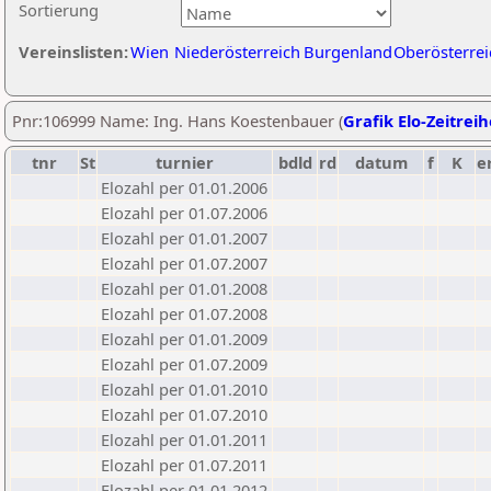
Sortierung
Vereinslisten:
Wien
Niederösterreich
Burgenland
Oberösterrei
Pnr:106999 Name: Ing. Hans Koestenbauer (
Grafik Elo-Zeitreih
tnr
St
turnier
bdld
rd
datum
f
K
e
Elozahl per 01.01.2006
Elozahl per 01.07.2006
Elozahl per 01.01.2007
Elozahl per 01.07.2007
Elozahl per 01.01.2008
Elozahl per 01.07.2008
Elozahl per 01.01.2009
Elozahl per 01.07.2009
Elozahl per 01.01.2010
Elozahl per 01.07.2010
Elozahl per 01.01.2011
Elozahl per 01.07.2011
Elozahl per 01.01.2012