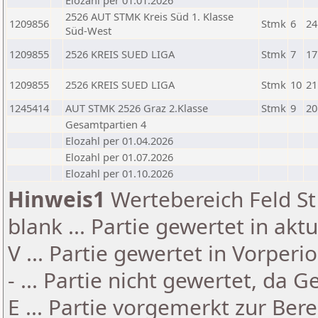
Elozahl per 01.01.2026
2526 AUT STMK Kreis Süd 1. Klasse
1209856
Stmk
6
24
Süd-West
1209855
2526 KREIS SUED LIGA
Stmk
7
17
1209855
2526 KREIS SUED LIGA
Stmk
10
21
1245414
AUT STMK 2526 Graz 2.Klasse
Stmk
9
20
Gesamtpartien 4
Elozahl per 01.04.2026
Elozahl per 01.07.2026
Elozahl per 01.10.2026
Hinweis1
Wertebereich Feld St 
blank ... Partie gewertet in akt
V ... Partie gewertet in Vorperi
- ... Partie nicht gewertet, da 
E ... Partie vorgemerkt zur Be