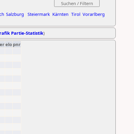
ch
Salzburg
Steiermark
Kärnten
Tirol
Vorarlberg
rafik Partie-Statistik
)
er
elo
pnr