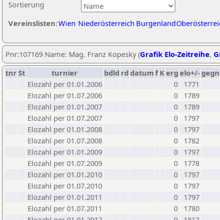
Sortierung
Vereinslisten:
Wien
Niederösterreich
Burgenland
Oberösterrei
Pnr:107169 Name: Mag. Franz Kopesky (
Grafik Elo-Zeitreihe
,
G
tnr
St
turnier
bdld
rd
datum
f
K
erg
elo+/-
gegn
Elozahl per 01.01.2006
0
1771
Elozahl per 01.07.2006
0
1789
Elozahl per 01.01.2007
0
1789
Elozahl per 01.07.2007
0
1797
Elozahl per 01.01.2008
0
1797
Elozahl per 01.07.2008
0
1782
Elozahl per 01.01.2009
0
1797
Elozahl per 01.07.2009
0
1778
Elozahl per 01.01.2010
0
1797
Elozahl per 01.07.2010
0
1797
Elozahl per 01.01.2011
0
1797
Elozahl per 01.07.2011
0
1780
Elozahl per 01.01.2012
0
1812