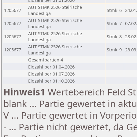
Elozahl per 01.01.2026
AUT STMK 2526 Steirische
1205677
Stmk
6
24.01
Landesliga
AUT STMK 2526 Steirische
1205677
Stmk
7
07.02
Landesliga
AUT STMK 2526 Steirische
1205677
Stmk
8
28.02
Landesliga
AUT STMK 2526 Steirische
1205677
Stmk
9
28.03
Landesliga
Gesamtpartien 4
Elozahl per 01.04.2026
Elozahl per 01.07.2026
Elozahl per 01.10.2026
Hinweis1
Wertebereich Feld St 
blank ... Partie gewertet in akt
V ... Partie gewertet in Vorperi
- ... Partie nicht gewertet, da 