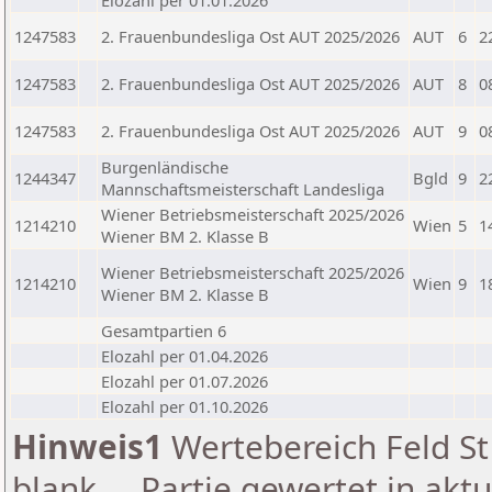
Elozahl per 01.01.2026
1247583
2. Frauenbundesliga Ost AUT 2025/2026
AUT
6
2
1247583
2. Frauenbundesliga Ost AUT 2025/2026
AUT
8
0
1247583
2. Frauenbundesliga Ost AUT 2025/2026
AUT
9
0
Burgenländische
1244347
Bgld
9
2
Mannschaftsmeisterschaft Landesliga
Wiener Betriebsmeisterschaft 2025/2026
1214210
Wien
5
1
Wiener BM 2. Klasse B
Wiener Betriebsmeisterschaft 2025/2026
1214210
Wien
9
1
Wiener BM 2. Klasse B
Gesamtpartien 6
Elozahl per 01.04.2026
Elozahl per 01.07.2026
Elozahl per 01.10.2026
Hinweis1
Wertebereich Feld St 
blank ... Partie gewertet in akt