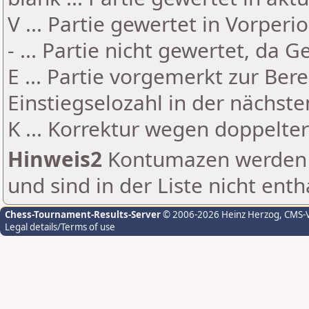
V ... Partie gewertet in Vorperi
- ... Partie nicht gewertet, da 
E ... Partie vorgemerkt zur Be
Einstiegselozahl in der nächst
K ... Korrektur wegen doppelt
Hinweis2
Kontumazen werden g
und sind in der Liste nicht enth
Chess-Tournament-Results-Server
© 2006-2026 Heinz Herzog
, CMS-
Legal details/Terms of use